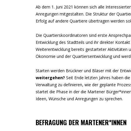
Ab dem 1. Juni 2021 können sich alle Interessierte
Anregungen mitgestalten. Die Struktur der Quartiers
Erfolg auf andere Quartiere übertragen werden sol
Die Quartierskoordinatoren sind erste Ansprechp
Entwicklung des Stadtteils und ihr direkter Kontak
Weiterentwicklung bereits gestarteter Aktivitäten 
Ökonomie und der Quartiersentwicklung und werd
Starten werden Brückner und Bläser mit der Entwick
weitergehen?
Seit Ende letzten Jahres haben die 
Verwaltung zu definieren, wie der geplante Prozes
startet die Phase in der die Martener Bürger*inne
Ideen, Wünsche und Anregungen zu sprechen.
BEFRAGUNG DER MARTENER*INNEN