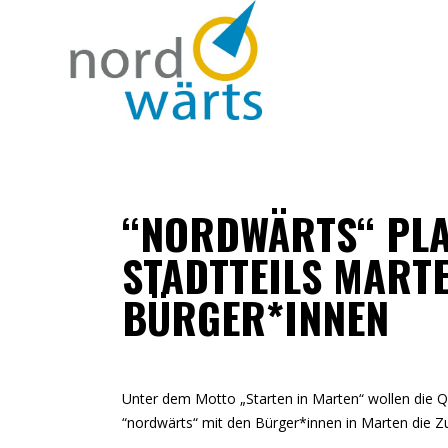
“NORDWÄRTS“ PLA
STADTTEILS MART
BÜRGER*INNEN
Unter dem Motto „Starten in Marten“ wollen die Q
“nordwärts“ mit den Bürger*innen in Marten die Zu