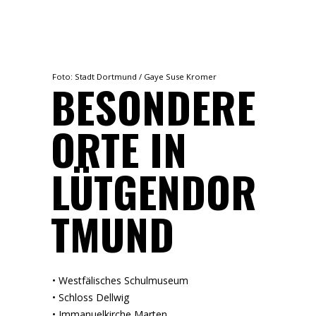
Foto: Stadt Dortmund / Gaye Suse Kromer
BESONDERE
ORTE IN
LÜTGENDOR
TMUND
• Westfälisches Schulmuseum
• Schloss Dellwig
• Immanuelkirche Marten