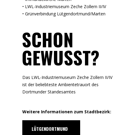
• LWL-Industriemuseum Zeche Zollern II/IV
• Grünverbindung Lütgendortmund/Marten
SCHON
GEWUSST?
Das LWL-Industriemuseum Zeche Zollern II/IV
ist der beliebteste Ambientetrauort des
Dortmunder Standesamtes
Weitere Informationen zum Stadtbezirk:
LÜTGENDORTMUND