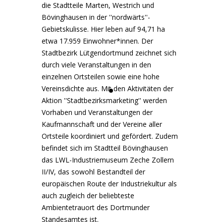
die Stadtteile Marten, Westrich und
Bövinghausen in der ''nordwärts''-
Gebietskulisse. Hier leben auf 94,71 ha
etwa 17.959 Einwohner*innen. Der
Stadtbezirk Lütgendortmund zeichnet sich
durch viele Veranstaltungen in den
einzelnen Ortsteilen sowie eine hohe
Vereinsdichte aus. Mit den Aktivitäten der
Aktion ''Stadtbezirksmarketing'' werden
Vorhaben und Veranstaltungen der
Kaufmannschaft und der Vereine aller
Ortsteile koordiniert und gefördert. Zudem
befindet sich im Stadtteil Bövinghausen
das LWL-Industriemuseum Zeche Zollern
II/IV, das sowohl Bestandteil der
europäischen Route der Industriekultur als
auch zugleich der beliebteste
Ambientetrauort des Dortmunder
Standesamtes ist.