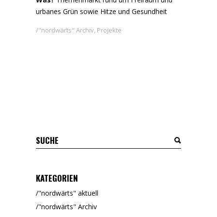
urbanes Grün sowie Hitze und Gesundheit
"nordwärts" Archiv
,
Projekte
KATEGORIEN
"nordwärts" aktuell
"nordwärts" Archiv