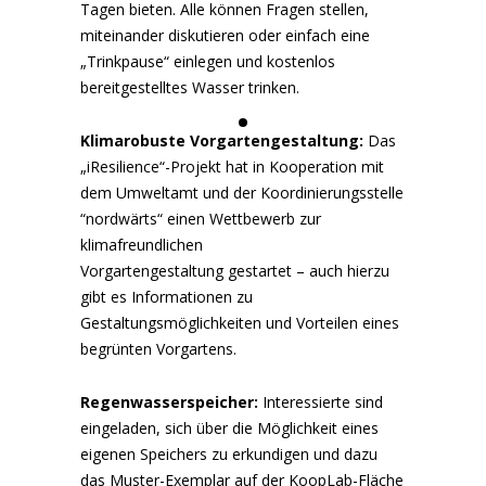
Tagen bieten. Alle können Fragen stellen,
miteinander diskutieren oder einfach eine
„Trinkpause“ einlegen und kostenlos
bereitgestelltes Wasser trinken.
Klimarobuste Vorgartengestaltung:
Das
„iResilience“-Projekt hat in Kooperation mit
dem
Umweltamt
und der Koordinierungsstelle
“nordwärts“ einen
Wettbewerb zur
klimafreundlichen
Vorgartengestaltung
gestartet – auch hierzu
gibt es Informationen zu
Gestaltungsmöglichkeiten und Vorteilen eines
begrünten Vorgartens.
Regenwasserspeicher:
Interessierte sind
eingeladen, sich über die Möglichkeit eines
eigenen Speichers zu erkundigen und dazu
das Muster-Exemplar auf der KoopLab-Fläche