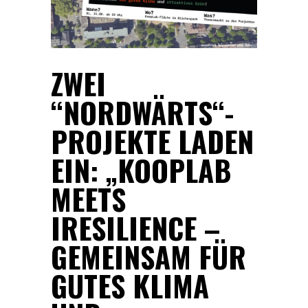
ZWEI
“NORDWÄRTS“-
PROJEKTE LADEN
EIN: „KOOPLAB
MEETS
IRESILIENCE –
GEMEINSAM FÜR
GUTES KLIMA