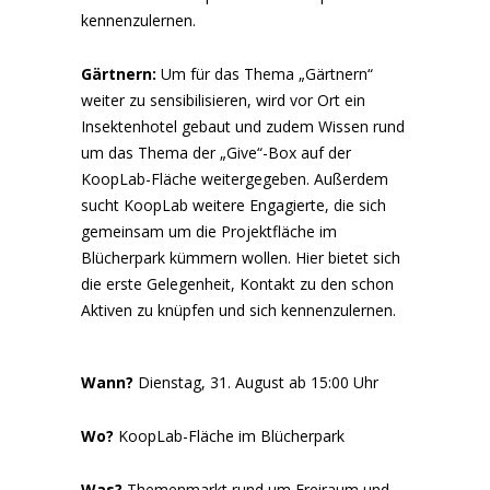
kennenzulernen.
Gärtnern:
Um für das Thema „Gärtnern“
weiter zu sensibilisieren, wird vor Ort ein
Insektenhotel gebaut und zudem Wissen rund
um das Thema der „Give“-Box auf der
KoopLab-Fläche weitergegeben. Außerdem
sucht KoopLab weitere Engagierte, die sich
gemeinsam um die Projektfläche im
Blücherpark kümmern wollen. Hier bietet sich
die erste Gelegenheit, Kontakt zu den schon
Aktiven zu knüpfen und sich kennenzulernen.
Wann?
Dienstag, 31. August ab 15:00 Uhr
Wo?
KoopLab-Fläche im Blücherpark
Was?
Themenmarkt rund um Freiraum und