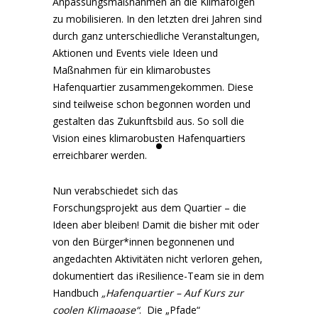
Anpassungsmaßnahmen an die Klimafolgen
zu mobilisieren. In den letzten drei Jahren sind
durch ganz unterschiedliche Veranstaltungen,
Aktionen und Events viele Ideen und
Maßnahmen für ein klimarobustes
Hafenquartier zusammengekommen. Diese
sind teilweise schon begonnen worden und
gestalten das Zukunftsbild aus. So soll die
Vision eines klimarobusten Hafenquartiers
erreichbarer werden.
Nun verabschiedet sich das
Forschungsprojekt aus dem Quartier – die
Ideen aber bleiben! Damit die bisher mit oder
von den Bürger*innen begonnenen und
angedachten Aktivitäten nicht verloren gehen,
dokumentiert das iResilience-Team sie in dem
Handbuch
„Hafenquartier – Auf Kurs zur
coolen Klimaoase“
. Die „Pfade“