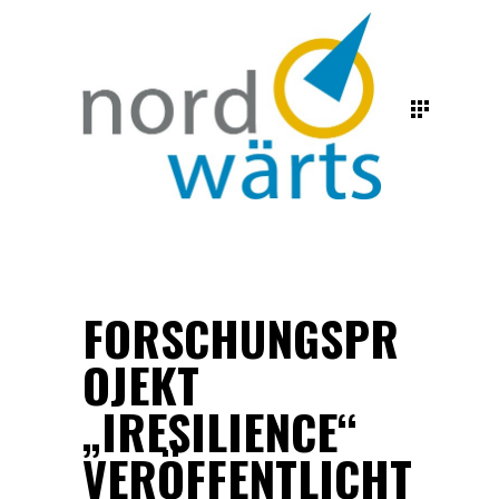
FORSCHUNGSPR
OJEKT
„IRESILIENCE“
VERÖFFENTLICHT