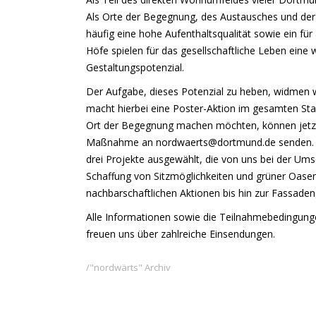
Als Orte der Begegnung, des Austausches und der 
häufig eine hohe Aufenthaltsqualität sowie ein fü
Höfe spielen für das gesellschaftliche Leben eine
Gestaltungspotenzial.
Der Aufgabe, dieses Potenzial zu heben, widmen 
macht hierbei eine Poster-Aktion im gesamten St
Ort der Begegnung machen möchten, können jetzt 
Maßnahme an nordwaerts@dortmund.de senden. Au
drei Projekte ausgewählt, die von uns bei der U
Schaffung von Sitzmöglichkeiten und grüner Oase
nachbarschaftlichen Aktionen bis hin zur Fassaden
Alle Informationen sowie die Teilnahmebedingunge
freuen uns über zahlreiche Einsendungen.
"nordwärts" Archiv