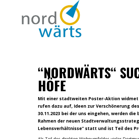
“NORDWÄRTS“ SU
HÖFE
Mit einer stadtweiten Poster-Aktion widmet
rufen dazu auf, Ideen zur Verschönerung des
30.11.2023 bei der uns eingehen, werden die 
Rahmen der neuen Stadtverwaltungsstrategi
Lebensverhältnisse“ statt und ist Teil des 
Als Teil des direkten Wohnumfeldes vieler Dortmu