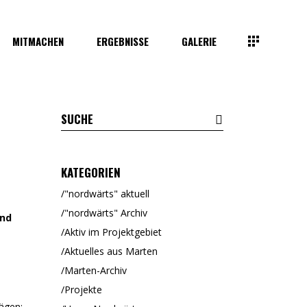
MITMACHEN
ERGEBNISSE
GALERIE
KATEGORIEN
"nordwärts" aktuell
"nordwärts" Archiv
und
Aktiv im Projektgebiet
Aktuelles aus Marten
Marten-Archiv
Projekte
ägen: