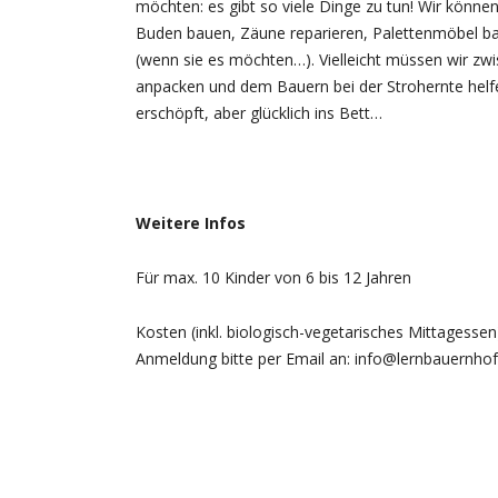
möchten: es gibt so viele Dinge zu tun! Wir könne
Buden bauen, Zäune reparieren, Palettenmöbel ba
(wenn sie es möchten…). Vielleicht müssen wir zwi
anpacken und dem Bauern bei der Strohernte helf
erschöpft, aber glücklich ins Bett…
Weitere Infos
Für max. 10 Kinder von 6 bis 12 Jahren
Kosten (inkl. biologisch-vegetarisches Mittagesse
Anmeldung bitte per Email an: info@lernbauernhof