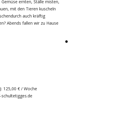
n Gemüse ernten, Ställe misten,
uen, mit den Tieren kuscheln
schendurch auch kräftig
en? Abends fallen wir zu Hause
n): 125,00 € / Woche
-schultetigges.de