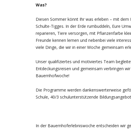
Was?
Diesen Sommer könnt Ihr was erleben – mit dem
Schulte-Tigges. In der Erde rumbuddeln, Eure Umw
reparieren, Tiere versorgen, mit Pflanzenfarbe kle
Freunde kennen lernen und nebenbei viele interess
viele Dinge, die wir in einer Woche gemeinsam er
Unser qualifiziertes und motiviertes Team begleitet
Entdeckungsreisen und gemeinsam verbringen wir 
Bauernhofwoche!
Die Programme werden dankenswerterweise geför
Schule, 40/3 schulunterstützende Bildungsangebot
In der Bauernhoferlebniswoche entscheiden wir g