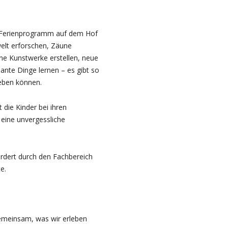
 Ferienprogramm auf dem Hof
elt erforschen, Zäune
ine Kunstwerke erstellen, neue
ante Dinge lernen – es gibt so
leben können.
 die Kinder bei ihren
eine unvergessliche
dert durch den Fachbereich
e.
emeinsam, was wir erleben