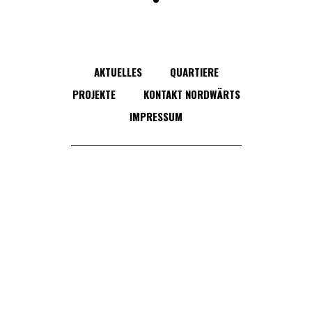
AKTUELLES
QUARTIERE
PROJEKTE
KONTAKT NORDWÄRTS
IMPRESSUM