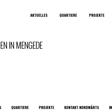
AKTUELLES
QUARTIERE
PROJEKTE
N IN MENGEDE
S
QUARTIERE
PROJEKTE
KONTAKT NORDWÄRTS
I