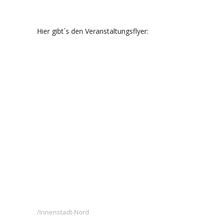
Hier gibt´s den Veranstaltungsflyer:
Innenstadt-Nord