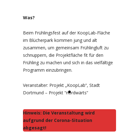
Was?
Beim Frühlingsfest auf der KoopLab-Fläche
im Blücherpark kommen jung und alt
zusammen, um gemeinsam Frühlingluft zu
schnuppern, die Projektfläche fit für den
Frühling zu machen und sich in das vielfältige
Programm einzubringen.
Veranstalter: Projekt „KoopLab“, Stadt
Dortmund – Projekt “nordwärts“
Hinweis: Die Veranstaltung wird
aufgrund der Corona-Situation
abgesagt!