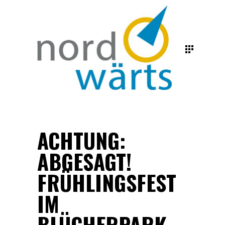
ACHTUNG:
ABGESAGT!
FRÜHLINGSFEST
IM
BLÜCHERPARK