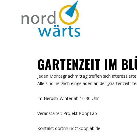
GARTENZEIT IM B
Jeden Montagnachmittag treffen sich interessier
Alle sind herzlich eingeladen an der „Gartenzeit“ t
Im Herbst/ Winter ab 16:30 Uhr
Veranstalter: Projekt KoopLab
Kontakt: dortmund@kooplab.de