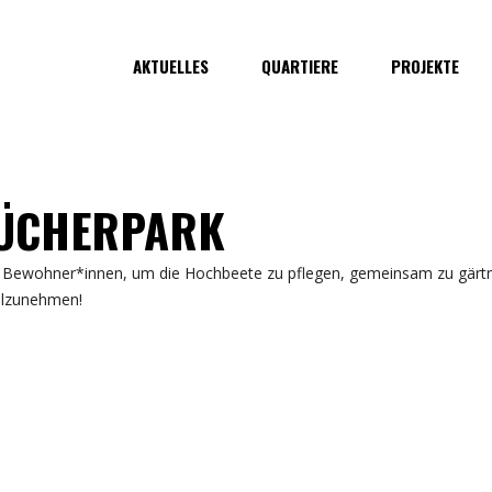
AKTUELLES
QUARTIERE
PROJEKTE
LÜCHERPARK
te Bewohner*innen, um die Hochbeete zu pflegen, gemeinsam zu gärtn
eilzunehmen!