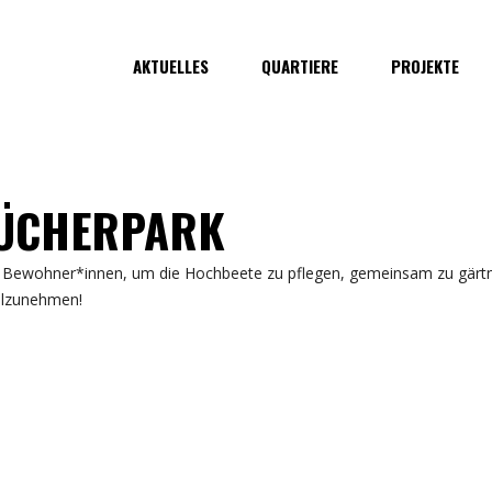
AKTUELLES
QUARTIERE
PROJEKTE
LÜCHERPARK
te Bewohner*innen, um die Hochbeete zu pflegen, gemeinsam zu gärtn
eilzunehmen!