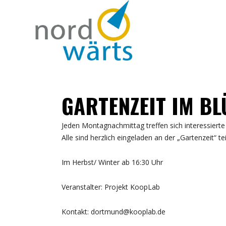
GARTENZEIT IM B
Jeden Montagnachmittag treffen sich interessier
Alle sind herzlich eingeladen an der „Gartenzeit“ t
Im Herbst/ Winter ab 16:30 Uhr
Veranstalter: Projekt KoopLab
Kontakt: dortmund@kooplab.de