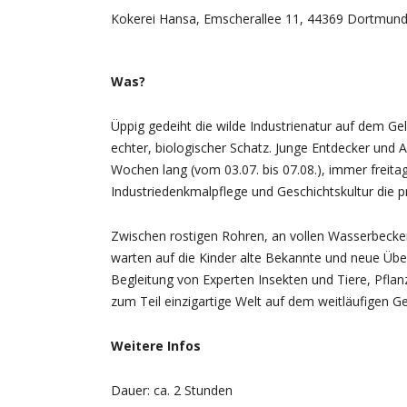
Kokerei Hansa, Emscherallee 11, 44369 Dortmun
Was?
Üppig gedeiht die wilde Industrienatur auf dem Gel
echter, biologischer Schatz. Junge Entdecker un
Wochen lang (vom 03.07. bis 07.08.), immer freita
Industriedenkmalpflege und Geschichtskultur die
Zwischen rostigen Rohren, an vollen Wasserbecke
warten auf die Kinder alte Bekannte und neue Übe
Begleitung von Experten Insekten und Tiere, Pflan
zum Teil einzigartige Welt auf dem weitläufigen Ge
Weitere Infos
Dauer: ca. 2 Stunden