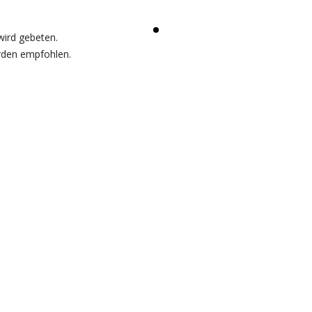
ird gebeten.
rden empfohlen.