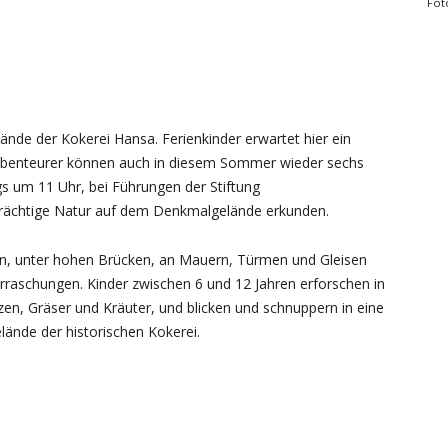
Fot
d
ände der Kokerei Hansa. Ferienkinder erwartet hier ein
d Abenteurer können auch in diesem Sommer wieder sechs
gs um 11 Uhr, bei Führungen der Stiftung
 prächtige Natur auf dem Denkmalgelände erkunden.
n, unter hohen Brücken, an Mauern, Türmen und Gleisen
rraschungen. Kinder zwischen 6 und 12 Jahren erforschen in
zen, Gräser und Kräuter, und blicken und schnuppern in eine
lände der historischen Kokerei.