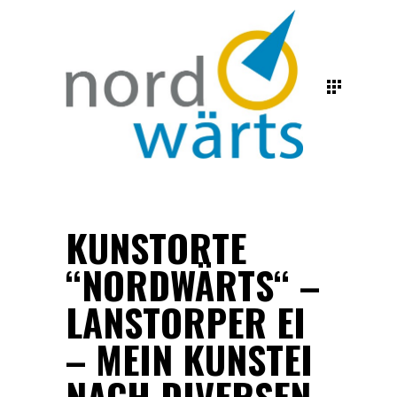
KUNSTORTE
“NORDWÄRTS“ –
LANSTORPER EI
– MEIN KUNSTEI
NACH DIVERSEN