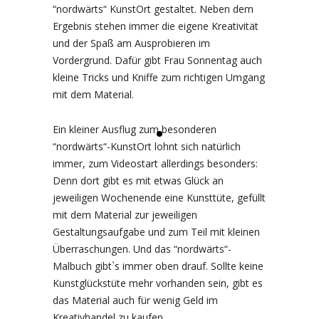
“nordwärts“ KunstOrt gestaltet. Neben dem
Ergebnis stehen immer die eigene Kreativität
und der Spaß am Ausprobieren im
Vordergrund. Dafür gibt Frau Sonnentag auch
kleine Tricks und Kniffe zum richtigen Umgang
mit dem Material.
Ein kleiner Ausflug zum besonderen
“nordwärts“-KunstOrt lohnt sich natürlich
immer, zum Videostart allerdings besonders:
Denn dort gibt es mit etwas Glück an
jeweiligen Wochenende eine Kunsttüte, gefüllt
mit dem Material zur jeweiligen
Gestaltungsaufgabe und zum Teil mit kleinen
Überraschungen. Und das “nordwärts“-
Malbuch gibt`s immer oben drauf. Sollte keine
Kunstglückstüte mehr vorhanden sein, gibt es
das Material auch für wenig Geld im
Kreativhandel zu kaufen.