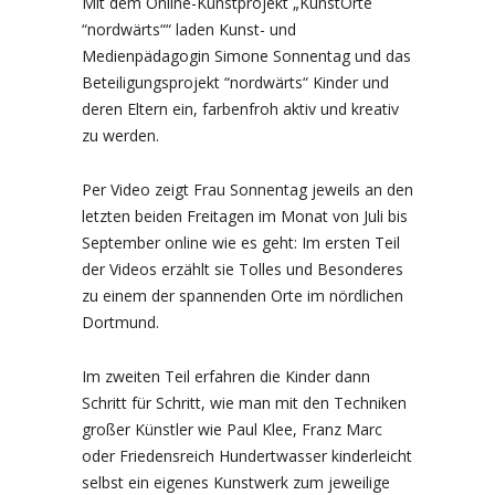
Mit dem Online-Kunstprojekt „KunstOrte
“nordwärts““ laden Kunst- und
Medienpädagogin Simone Sonnentag und das
Beteiligungsprojekt “nordwärts“ Kinder und
deren Eltern ein, farbenfroh aktiv und kreativ
zu werden.
Per Video zeigt Frau Sonnentag jeweils an den
letzten beiden Freitagen im Monat von Juli bis
September online wie es geht: Im ersten Teil
der Videos erzählt sie Tolles und Besonderes
zu einem der spannenden Orte im nördlichen
Dortmund.
Im zweiten Teil erfahren die Kinder dann
Schritt für Schritt, wie man mit den Techniken
großer Künstler wie Paul Klee, Franz Marc
oder Friedensreich Hundertwasser kinderleicht
selbst ein eigenes Kunstwerk zum jeweilige