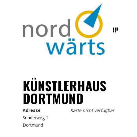
KÜNSTLERHAUS
DORTMUND
Adresse
Karte nicht verfügbar
Sunderweg 1
Dortmund