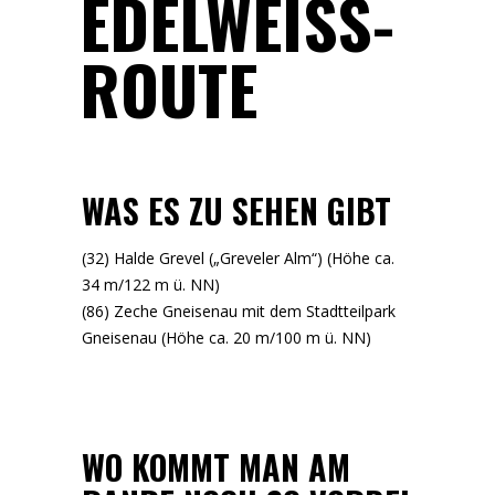
EDELWEISS-
ROUTE
WAS ES ZU SEHEN GIBT
(32) Halde Grevel („Greveler Alm“) (Höhe ca.
34 m/122 m ü. NN)
(86) Zeche Gneisenau mit dem Stadtteilpark
Gneisenau (Höhe ca. 20 m/100 m ü. NN)
WO KOMMT MAN AM