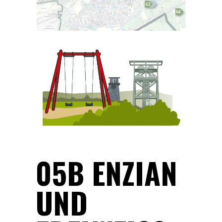
05B ENZIAN
UND