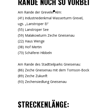
RANDE NOCH SO VORBEI
Am Rande der Greveler Alm:
(41) Industriedenkmal Wasserturm Grevel,
ugs. „Lanstroper Ei“
(55) Lanstroper See
(59) Malakowturm Zeche Gneisenau
(22) Haus Wenge
(38) Hof Mertin
(73) Schäferei Hibbeln
Am Rande des Stadtteilparks Gneisenau:
(86) Zeche Gneisenau mit dem Tomson-Bock
(89) Zeche Zukunft
(93) Zechensiedlung Gneisenau
STRECKENLÄNGE: