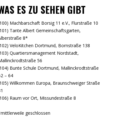
WAS ES ZU SEHEN GIBT
(100) Machbarschaft Borsig 11 e.V., Flurstraße 10
(101) Tante Albert Gemeinschaftsgarten,
Alberstraße 8*
(102) VeloKitchen Dortmund, Bornstraße 138
(103) Quartiersmanagement Nordstadt,
Mallinckrodtstraße 56
(104) Bunte Schule Dortmund, Mallinckrodtstraße
62 – 64
(105) Willkommen Europa, Braunschweiger Straße
31
(106) Raum vor Ort, Missundestraße 8
*mittlerweile geschlossen