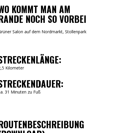
WO KOMMT MAN AM
RANDE NOCH SO VORBEI
Grüner Salon auf dem Nordmarkt, Stollenpark
STRECKENLÄNGE:
2,5 Kilometer
STRECKENDAUER:
ca. 31 Minuten zu Fuß
ROUTENBESCHREIBUNG