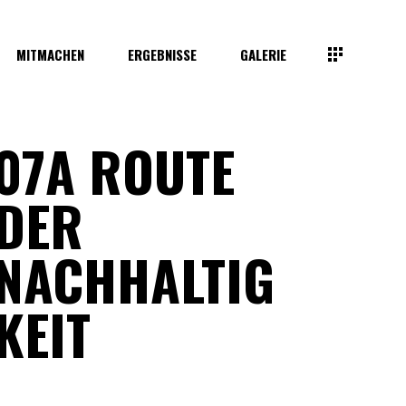
MITMACHEN
ERGEBNISSE
GALERIE
07A ROUTE
DER
NACHHALTIG
KEIT