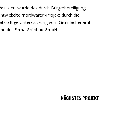
Realisiert wurde das durch Bürgerbeteiligung
entwickelte “nordwärts“-Projekt durch die
tatkräftige Unterstützung vom Grünflächenamt
und der Firma Grünbau GmbH.
NÄCHSTES PROJEKT