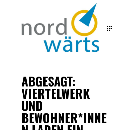
ABGESAGT:
VIERTELWERK
UND
BEWOHNER*INNE
N LADEN EIN