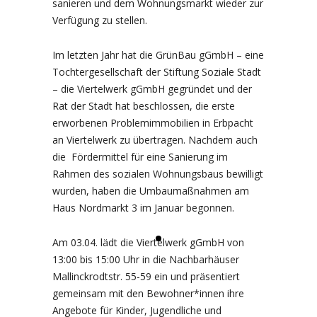
sanieren und dem Wohnungsmarkt wieder zur
Verfügung zu stellen.
Im letzten Jahr hat die GrünBau gGmbH – eine
Tochtergesellschaft der Stiftung Soziale Stadt
– die Viertelwerk gGmbH gegründet und der
Rat der Stadt hat beschlossen, die erste
erworbenen Problemimmobilien in Erbpacht
an Viertelwerk zu übertragen. Nachdem auch
die Fördermittel für eine Sanierung im
Rahmen des sozialen Wohnungsbaus bewilligt
wurden, haben die Umbaumaßnahmen am
Haus Nordmarkt 3 im Januar begonnen.
Am 03.04. lädt die Viertelwerk gGmbH von
13:00 bis 15:00 Uhr in die Nachbarhäuser
Mallinckrodtstr. 55-59 ein und präsentiert
gemeinsam mit den Bewohner*innen ihre
Angebote für Kinder, Jugendliche und