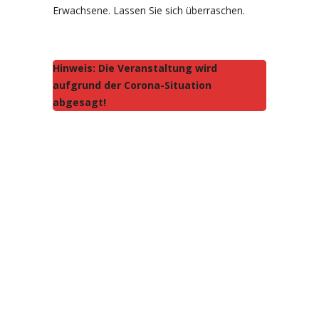
Erwachsene. Lassen Sie sich überraschen.
Hinweis: Die Veranstaltung wird
aufgrund der Corona-Situation
abgesagt!