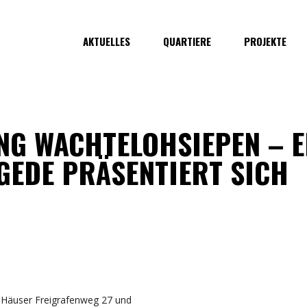
AKTUELLES
QUARTIERE
PROJEKTE
G WACHTELOHSIEPEN – E
GEDE PRÄSENTIERT SICH
r Häuser Freigrafenweg 27 und