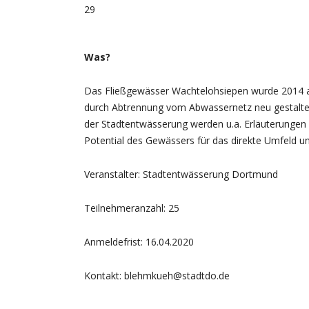
29
Was?
Das Fließgewässer Wachtelohsiepen wurde 2014 au
durch Abtrennung vom Abwassernetz neu gestaltet
der Stadtentwässerung werden u.a. Erläuterunge
Potential des Gewässers für das direkte Umfeld u
Veranstalter: Stadtentwässerung Dortmund
Teilnehmeranzahl: 25
Anmeldefrist: 16.04.2020
Kontakt: blehmkueh@stadtdo.de