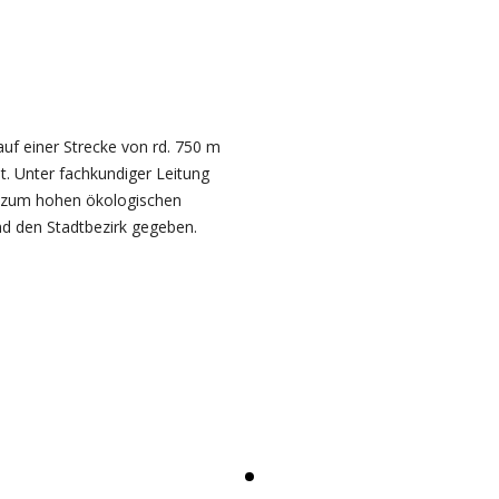
f einer Strecke von rd. 750 m
. Unter fachkundiger Leitung
n zum hohen ökologischen
nd den Stadtbezirk gegeben.