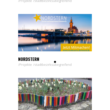
Projekte
stadtbezirksübegreifend
NORDSTERN
Projekte
stadtbezirksübegreifend